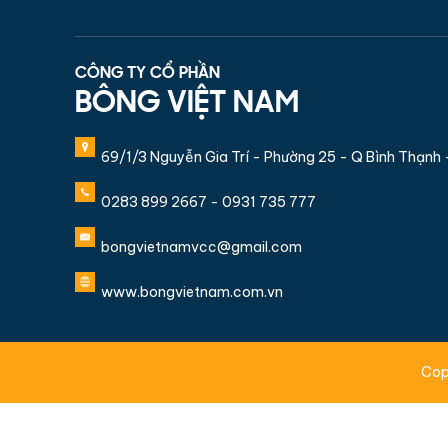
CÔNG TY CỔ PHẦN
BÔNG VIỆT NAM
69/1/3 Nguyễn Gia Trí - Phường 25 - Q Bình Thạnh
0283 899 2667 - 0931 735 777
bongvietnamvcc@gmail.com
www.bongvietnam.com.vn
Cop