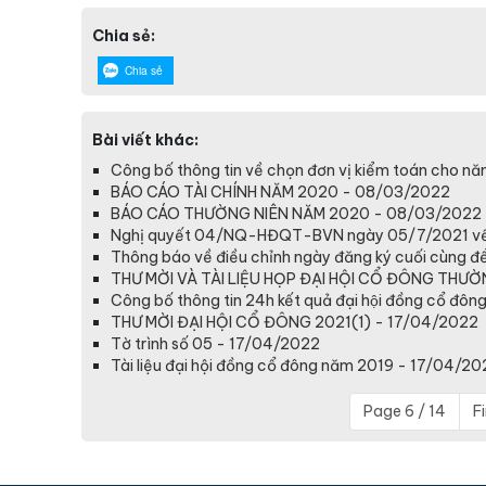
Chia sẻ:
Chia sẻ
Bài viết khác:
Công bố thông tin về chọn đơn vị kiểm toán cho n
BÁO CÁO TÀI CHÍNH NĂM 2020 - 08/03/2022
BÁO CÁO THƯỜNG NIÊN NĂM 2020 - 08/03/2022
Nghị quyết 04/NQ-HĐQT-BVN ngày 05/7/2021 về v
Thông báo về điều chỉnh ngày đăng ký cuối cùng 
THƯ MỜI VÀ TÀI LIỆU HỌP ĐẠI HỘI CỔ ĐÔNG THƯỜ
Công bố thông tin 24h kết quả đại hội đồng cổ đ
THƯ MỜI ĐẠI HỘI CỔ ĐÔNG 2021(1) - 17/04/2022
Tờ trình số 05 - 17/04/2022
Tài liệu đại hội đồng cổ đông năm 2019 - 17/04/20
Page 6 / 14
Fi