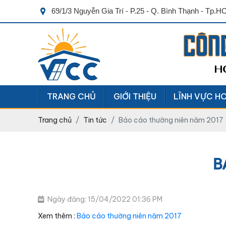
69/1/3 Nguyễn Gia Trí - P.25 - Q. Bình Thạnh - Tp.
CÔN
H
TRANG CHỦ
GIỚI THIỆU
LĨNH VỰC H
Trang chủ
Tin tức
Báo cáo thường niên năm 2017
B
Ngày đăng: 15/04/2022 01:36 PM
Xem thêm :
Báo cáo thường niên năm 2017