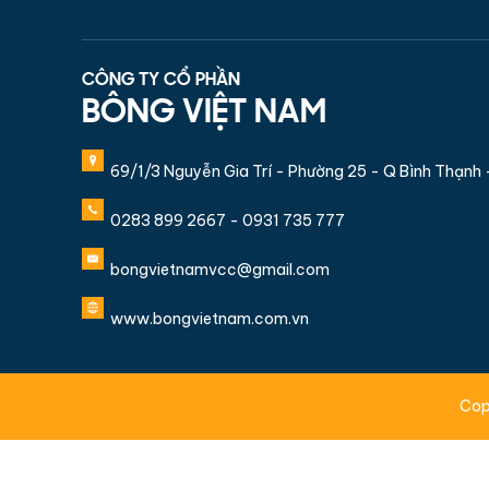
CÔNG TY CỔ PHẦN
BÔNG VIỆT NAM
69/1/3 Nguyễn Gia Trí - Phường 25 - Q Bình Thạnh
0283 899 2667 - 0931 735 777
bongvietnamvcc@gmail.com
www.bongvietnam.com.vn
Cop