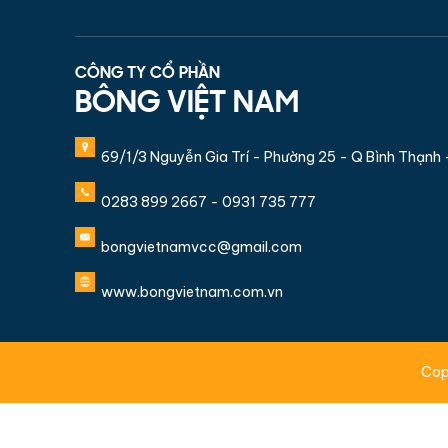
CÔNG TY CỔ PHẦN
BÔNG VIỆT NAM
69/1/3 Nguyễn Gia Trí - Phường 25 - Q Bình Thạnh
0283 899 2667 - 0931 735 777
bongvietnamvcc@gmail.com
www.bongvietnam.com.vn
Cop