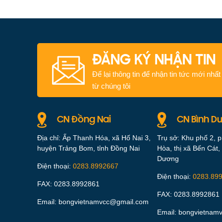
ĐĂNG KÝ NHẬN TIN
Để lại thông tin để nhận tin tức mới nhất
từ chúng tôi
CN Đồng Nai
CN Bình D
Địa chỉ: Ấp Thanh Hóa, xã Hố Nai 3,
Trụ sở: Khu phố 2, 
huyện Trảng Bom, tỉnh Đồng Nai
Hòa, thị xã Bến Cát, 
Dương
Điện thoại:
0283.8992667
Điện thoại:
0283.89
FAX: 0283.8992861
FAX: 0283.8992861
Email: bongvietnamvcc@gmail.com
Email: bongvietnam