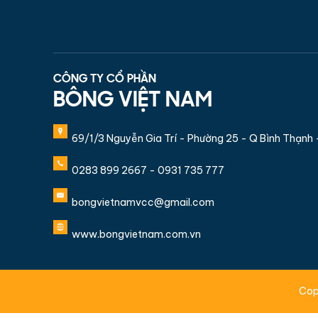
CÔNG TY CỔ PHẦN
BÔNG VIỆT NAM
69/1/3 Nguyễn Gia Trí - Phường 25 - Q Bình Thạnh
0283 899 2667 - 0931 735 777
bongvietnamvcc@gmail.com
www.bongvietnam.com.vn
Cop