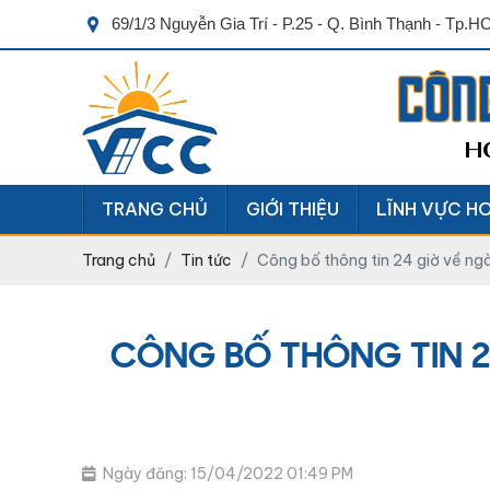
69/1/3 Nguyễn Gia Trí - P.25 - Q. Bình Thạnh - Tp.
CÔN
H
TRANG CHỦ
GIỚI THIỆU
LĨNH VỰC H
Trang chủ
Tin tức
Công bố thông tin 24 giờ về ng
CÔNG BỐ THÔNG TIN 2
Ngày đăng: 15/04/2022 01:49 PM