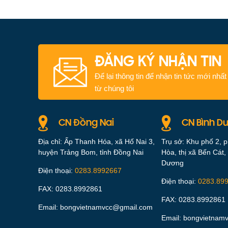
ĐĂNG KÝ NHẬN TIN
Để lại thông tin để nhận tin tức mới nhất
từ chúng tôi
CN Đồng Nai
CN Bình D
Địa chỉ: Ấp Thanh Hóa, xã Hố Nai 3,
Trụ sở: Khu phố 2, 
huyện Trảng Bom, tỉnh Đồng Nai
Hòa, thị xã Bến Cát, 
Dương
Điện thoại:
0283.8992667
Điện thoại:
0283.89
FAX: 0283.8992861
FAX: 0283.8992861
Email: bongvietnamvcc@gmail.com
Email: bongvietnam