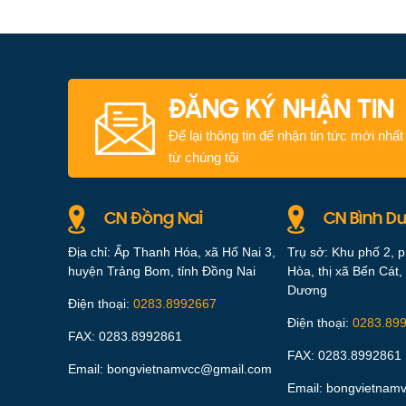
ĐĂNG KÝ NHẬN TIN
Để lại thông tin để nhận tin tức mới nhất
từ chúng tôi
CN Đồng Nai
CN Bình D
Địa chỉ: Ấp Thanh Hóa, xã Hố Nai 3,
Trụ sở: Khu phố 2, 
huyện Trảng Bom, tỉnh Đồng Nai
Hòa, thị xã Bến Cát, 
Dương
Điện thoại:
0283.8992667
Điện thoại:
0283.89
FAX: 0283.8992861
FAX: 0283.8992861
Email: bongvietnamvcc@gmail.com
Email: bongvietnam