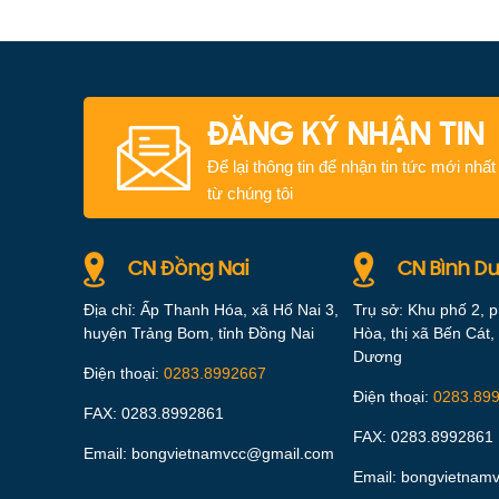
ĐĂNG KÝ NHẬN TIN
Để lại thông tin để nhận tin tức mới nhất
từ chúng tôi
CN Đồng Nai
CN Bình D
Địa chỉ: Ấp Thanh Hóa, xã Hố Nai 3,
Trụ sở: Khu phố 2, 
huyện Trảng Bom, tỉnh Đồng Nai
Hòa, thị xã Bến Cát, 
Dương
Điện thoại:
0283.8992667
Điện thoại:
0283.89
FAX: 0283.8992861
FAX: 0283.8992861
Email: bongvietnamvcc@gmail.com
Email: bongvietnam