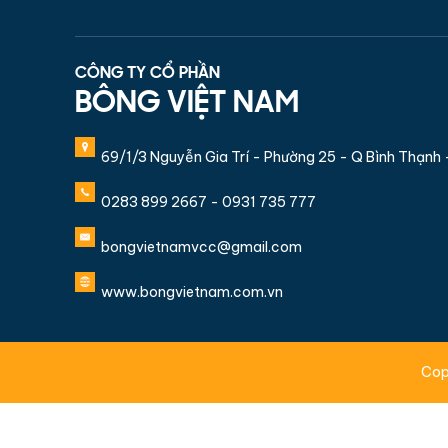
CÔNG TY CỔ PHẦN
BÔNG VIỆT NAM
69/1/3 Nguyễn Gia Trí - Phường 25 - Q Bình Thạnh
0283 899 2667 - 0931 735 777
bongvietnamvcc@gmail.com
www.bongvietnam.com.vn
Cop