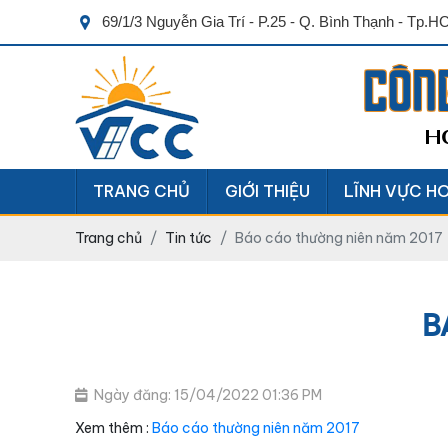
69/1/3 Nguyễn Gia Trí - P.25 - Q. Bình Thạnh - Tp.
CÔN
H
TRANG CHỦ
GIỚI THIỆU
LĨNH VỰC H
Trang chủ
Tin tức
Báo cáo thường niên năm 2017
B
Ngày đăng: 15/04/2022 01:36 PM
Xem thêm :
Báo cáo thường niên năm 2017