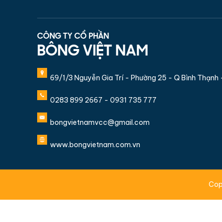
CÔNG TY CỔ PHẦN
BÔNG VIỆT NAM
69/1/3 Nguyễn Gia Trí - Phường 25 - Q Bình Thạnh
0283 899 2667 - 0931 735 777
bongvietnamvcc@gmail.com
www.bongvietnam.com.vn
Cop