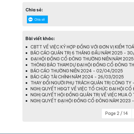
Chia sẻ:
Chia sẻ
Bài viết khác:
CBTT VỀ VIỆC KÝ HỢP ĐỒNG VỚI ĐƠN VỊ KIỂM TOÁ
BÁO CÁO QUẢN TRỊ 6 THÁNG ĐẦU NĂM 2025 - 30
ĐẠI HỘI ĐỒNG CỔ ĐÔNG THƯỜNG NIÊN NĂM 2025
THÔNG BÁO THAM DỰ ĐẠI HỘI ĐỒNG CỔ ĐÔNG TH
BÁO CÁO THƯỜNG NIÊN 2024 - 02/04/2025
BÁO CÁO TÀI CHÍNH NĂM 2024 - 26/03/2025
THAY ĐỔI NGƯỜI PHỤ TRÁCH QUẢN TRỊ CÔNG TY 
NGHỊ QUYẾT HĐQT VỀ VIỆC TỔ CHỨC ĐẠI HỘI CỔ
NGHỊ QUYẾT HỘI ĐỒNG QUẢN TRỊ VỀ VIỆC MUA Ô 
NGHỊ QUYẾT ĐẠI HỘI ĐỒNG CỔ ĐÔNG NĂM 2023 -
Page 2 / 14