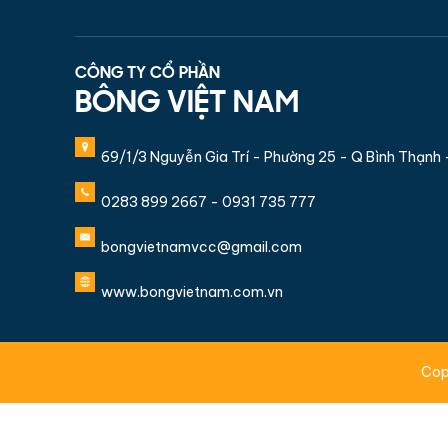
CÔNG TY CỔ PHẦN
BÔNG VIỆT NAM
69/1/3 Nguyễn Gia Trí - Phường 25 - Q Bình Thạnh
0283 899 2667 - 0931 735 777
bongvietnamvcc@gmail.com
www.bongvietnam.com.vn
Cop