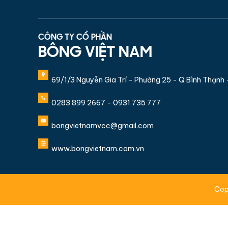
CÔNG TY CỔ PHẦN
BÔNG VIỆT NAM
69/1/3 Nguyễn Gia Trí - Phường 25 - Q Bình Thạnh
0283 899 2667 - 0931 735 777
bongvietnamvcc@gmail.com
www.bongvietnam.com.vn
Cop