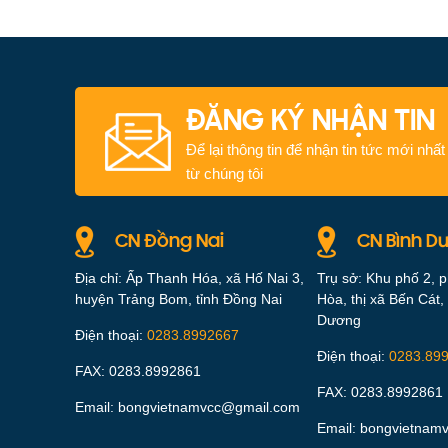
ĐĂNG KÝ NHẬN TIN
Để lại thông tin để nhận tin tức mới nhất
từ chúng tôi
CN Đồng Nai
CN Bình D
Địa chỉ: Ấp Thanh Hóa, xã Hố Nai 3,
Trụ sở: Khu phố 2, 
huyện Trảng Bom, tỉnh Đồng Nai
Hòa, thị xã Bến Cát, 
Dương
Điện thoại:
0283.8992667
Điện thoại:
0283.89
FAX: 0283.8992861
FAX: 0283.8992861
Email: bongvietnamvcc@gmail.com
Email: bongvietnam