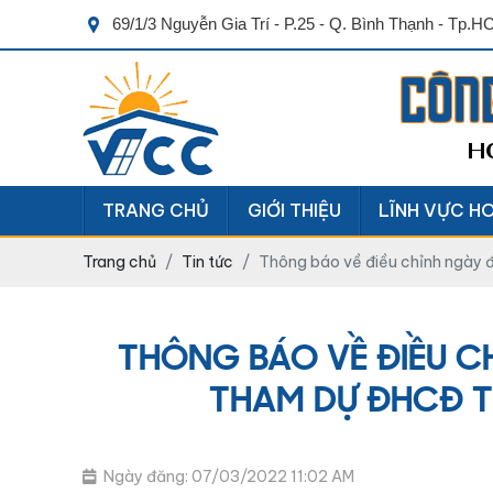
69/1/3 Nguyễn Gia Trí - P.25 - Q. Bình Thạnh - Tp.
CÔN
H
TRANG CHỦ
GIỚI THIỆU
LĨNH VỰC H
Trang chủ
Tin tức
Thông báo về điều chỉnh ngày 
THÔNG BÁO VỀ ĐIỀU C
THAM DỰ ĐHCĐ T
Ngày đăng: 07/03/2022 11:02 AM