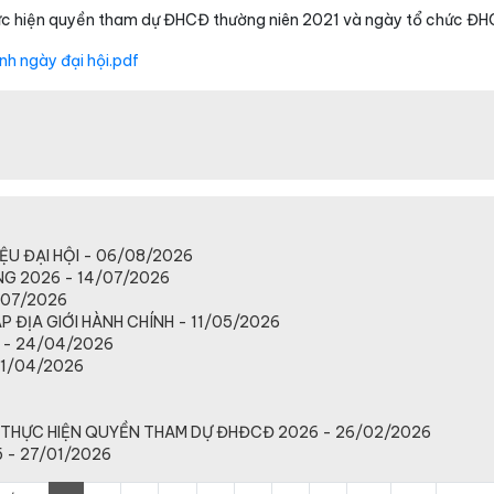
hực hiện quyền tham dự ĐHCĐ thường niên 2021 và ngày tổ chức Đ
h ngày đại hội.pdf
ỆU ĐẠI HỘI - 06/08/2026
NG 2026 - 14/07/2026
/07/2026
 ĐỊA GIỚI HÀNH CHÍNH - 11/05/2026
 - 24/04/2026
01/04/2026
THỰC HIỆN QUYỀN THAM DỰ ĐHĐCĐ 2026 - 26/02/2026
 - 27/01/2026