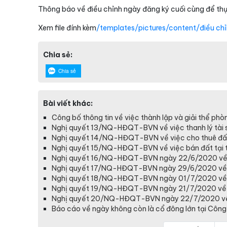
Thông báo về điều chỉnh ngày đăng ký cuối cùng để t
Xem file đính kèm
/templates/pictures/content/điều chỉn
Chia sẻ:
Chia sẻ
Bài viết khác:
Công bố thông tin về việc thành lập và giải thể 
Nghị quyết 13/NQ-HĐQT-BVN về việc thanh lý tài s
Nghị quyết 14/NQ-HĐQT-BVN về việc cho thuê đất 
Nghị quyết 15/NQ-HĐQT-BVN về việc bán đất tại tổ 
Nghị quyết 16/NQ-HĐQT-BVN ngày 22/6/2020 về 
Nghị quyết 17/NQ-HĐQT-BVN ngày 29/6/2020 về việ
Nghị quyết 18/NQ-HĐQT-BVN ngày 01/7/2020 về việ
Nghị quyết 19/NQ-HĐQT-BVN ngày 21/7/2020 về việ
Nghị quyết 20/NQ-HĐQT-BVN ngày 22/7/2020 về v
Báo cáo về ngày không còn là cổ đông lớn tại Công